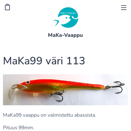
MaKa-Vaappu
MaKa99 väri 113
MaKa99 vaappu on valmistettu abassista.
Pituus 99mm.