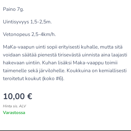
Paino 7g.
Uintisyvyys 1,5-2,5m.
Vetonopeus 2,5-4km/h.
MaKa-vaapun uinti sopii erityisesti kuhalle, mutta sitä
voidaan säätää pienestä tirisevästä uinnista aina laajasti
hakevaan uintiin. Kuhan lisäksi Maka-vaappu toimii
taimenelle sekä järvilohelle. Koukkuina on kemiallisesti
teroitetut koukut (koko #6).
10,00
€
Hinta sis. ALV
Varastossa