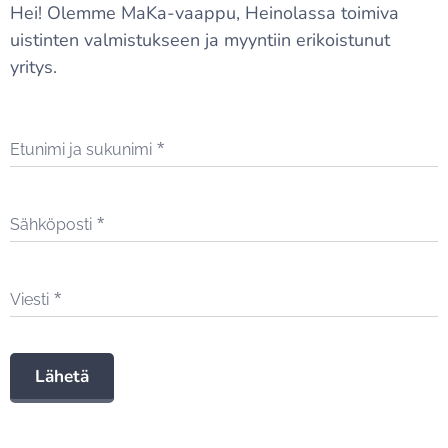
Hei! Olemme MaKa-vaappu, Heinolassa toimiva
uistinten valmistukseen ja myyntiin erikoistunut
yritys.
Etunimi ja sukunimi
Sähköposti
Viesti
Lähetä