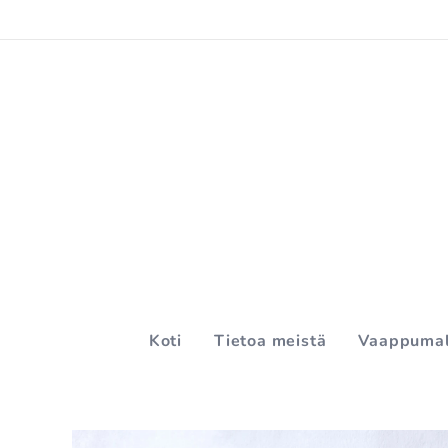
Koti
Tietoa meistä
Vaappumal