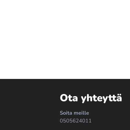
Ota yhteyttä
Soita meille
0505624011