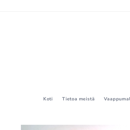
Koti
Tietoa meistä
Vaappumal