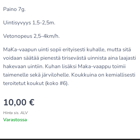
Paino 7g.
Uintisyvyys 1,5-2,5m.
Vetonopeus 2,5-4km/h.
MaKa-vaapun uinti sopii erityisesti kuhalle, mutta sitä
voidaan säätää pienestä tirisevästä uinnista aina laajasti
hakevaan uintiin. Kuhan lisäksi Maka-vaappu toimii
taimenelle sekä järvilohelle. Koukkuina on kemiallisesti
teroitetut koukut (koko #6).
10,00
€
Hinta sis. ALV
Varastossa