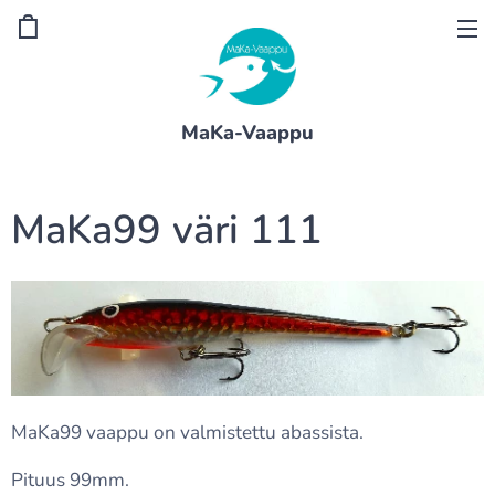
MaKa-Vaappu
MaKa99 väri 111
MaKa99 vaappu on valmistettu abassista.
Pituus 99mm.